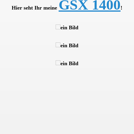
GSX 1400
Hier seht Ihr meine
!