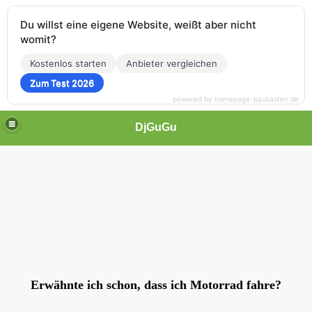
Du willst eine eigene Website, weißt aber nicht
womit?
Kostenlos starten
Anbieter vergleichen
Zum Test 2026
powered by homepage-baukasten.de
DjGuGu
Erwähnte ich schon, dass ich Motorrad fahre?