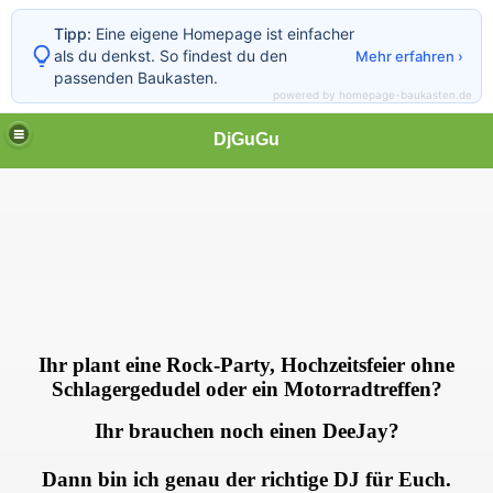
Tipp:
Eine eigene Homepage ist einfacher
als du denkst. So findest du den
Mehr erfahren ›
passenden Baukasten.
powered by homepage-baukasten.de
DjGuGu
Ihr plant eine Rock-Party, Hochzeitsfeier ohne
Schlagergedudel oder ein Motorradtreffen?
Ihr brauchen noch einen DeeJay?
Dann bin ich genau der richtige DJ für Euch.